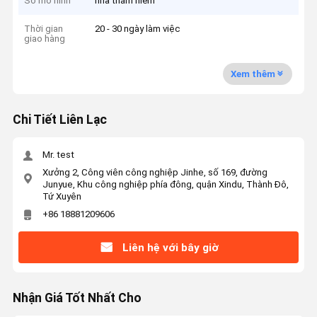
Số mô hình
nhà thám hiểm
Thời gian
20 - 30 ngày làm việc
giao hàng
Xem thêm
Chi Tiết Liên Lạc
Mr. test
Xưởng 2, Công viên công nghiệp Jinhe, số 169, đường
Junyue, Khu công nghiệp phía đông, quận Xindu, Thành Đô,
Tứ Xuyên
+86 18881209606
Liên hệ với bây giờ
Nhận Giá Tốt Nhất Cho