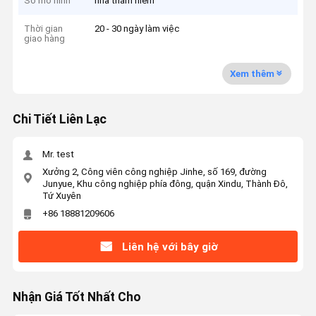
Số mô hình
nhà thám hiểm
Thời gian
20 - 30 ngày làm việc
giao hàng
Xem thêm
Chi Tiết Liên Lạc
Mr. test
Xưởng 2, Công viên công nghiệp Jinhe, số 169, đường
Junyue, Khu công nghiệp phía đông, quận Xindu, Thành Đô,
Tứ Xuyên
+86 18881209606
Liên hệ với bây giờ
Nhận Giá Tốt Nhất Cho