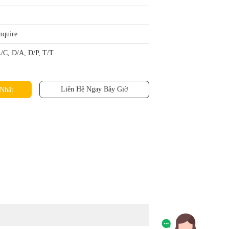
nquire
/C, D/A, D/P, T/T
Liên Hệ Ngay Bây Giờ
Nhất