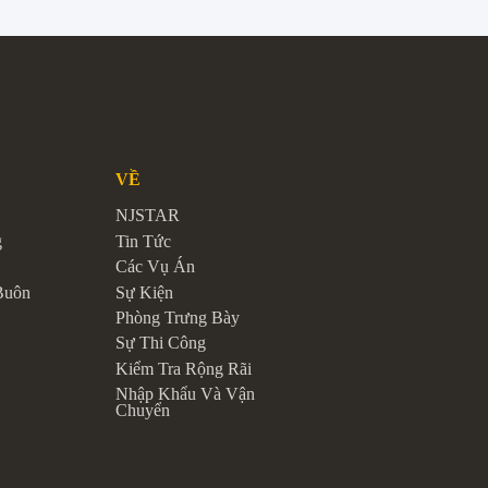
VỀ
NJSTAR
g
Tin Tức
Các Vụ Án
Buôn
Sự Kiện
Phòng Trưng Bày
Sự Thi Công
Kiểm Tra Rộng Rãi
Nhập Khẩu Và Vận
Chuyển