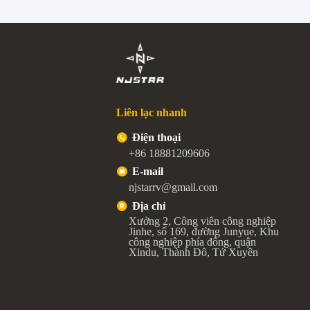
Liên lạc nhanh
Điện thoại
+86 18881209606
E-mail
njstarrv@gmail.com
Địa chỉ
Xưởng 2, Công viên công nghiệp
Jinhe, số 169, đường Junyue, Khu
công nghiệp phía đông, quận
Xindu, Thành Đô, Tứ Xuyên