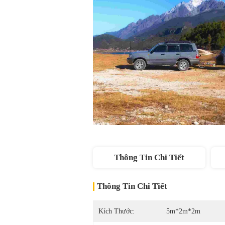
Thông Tin Chi Tiết
Thông Tin Chi Tiết
Kích Thước:
5m*2m*2m