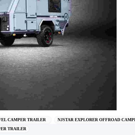
VEL CAMPER TRAILER
NJSTAR EXPLORER OFFROAD CAMP
ER TRAILER