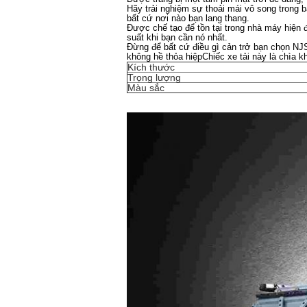
Hãy trải nghiệm sự thoải mái vô song trong
bất cứ nơi nào bạn lang thang.
Được chế tạo để tồn tại trong nhà máy hiện 
suất khi bạn cần nó nhất.
Đừng để bất cứ điều gì cản trở bạn chọn NJ
không hề thỏa hiệpChiếc xe tải này là chìa 
Kích thước
Trọng lượng
Màu sắc