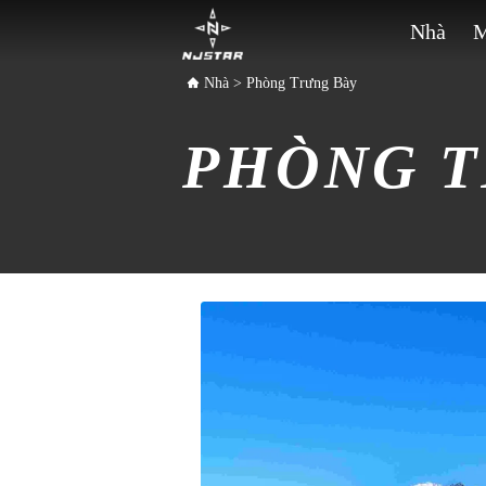
Nhà
M
Nhà
>
Phòng Trưng Bày
PHÒNG T