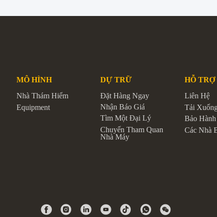
MÔ HÌNH
DỰ TRỮ
HỖ TRỢ
Nhà Thám Hiểm
Đặt Hàng Ngay
Liên Hệ
Nhận Báo Giá
Equipment
Tải Xuốn
Tìm Một Đại Lý
Bảo Hành
Chuyến Tham Quan
Các Nhà 
Nhà Máy