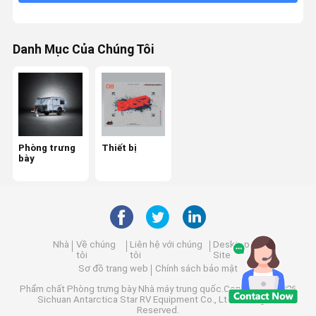
Danh Mục Của Chúng Tôi
Phòng trưng
Thiết bị
bày
Nhà
Về chúng
Liên hệ với chúng
Desktop
tôi
tôi
Site
Sơ đồ trang web
Chính sách bảo mật
Phẩm chất
Phòng trưng bày
Nhà máy trung quốc.Copyright © 2026
Sichuan Antarctica Star RV Equipment Co., Ltd.. All Rights
Reserved.